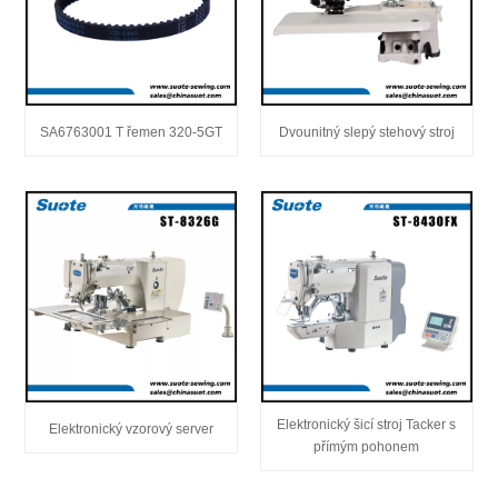
SA6763001 T řemen 320-5GT
Dvounitný slepý stehový stroj
Elektronický šicí stroj Tacker s
Elektronický vzorový server
přímým pohonem