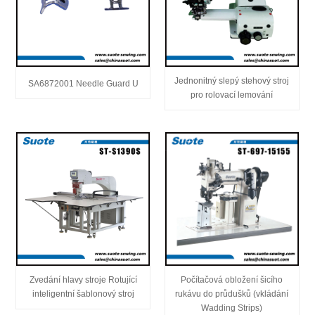
Jednonitný slepý stehový stroj
SA6872001 Needle Guard U
pro rolovací lemování
Zvedání hlavy stroje Rotující
Počítačová obložení šicího
inteligentní šablonový stroj
rukávu do průdušků (vkládání
Wadding Strips)