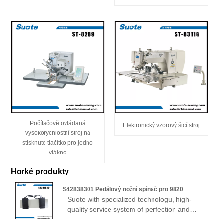
Počítačově ovládaná
Elektronický vzorový šicí stroj
vysokorychlostní stroj na
stisknuté tlačítko pro jedno
vlákno
Horké produkty
S42838301 Pedálový nožní spínač pro 9820
Suote with specialized technologu, high-
quality service system of perfection and