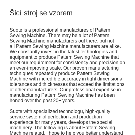
Šicí stroj se vzorem
Suote is a professional manufactures of Pattern
Sewing Machine. There may be a lot of Pattern
Sewing Machine manufacturers out there, but not
all Pattern Sewing Machine manufacturers are alike.
We constantly invest in the latest technologies and
equipment to produce Pattern Sewing Machine that
meet our requirement for consistency and precision on
an ever-improving scale. Our proven manufacturing
techniques repeatedly produce Pattern Sewing
Machine with incredible accuracy in tight dimensional
tolerances and thicknesses that exceed the limitations
of other manufacturers. Our professional expertise in
manufacturing Pattern Sewing Machine has been
honed over the past 20+ years.
Suote with specialized technologu, high-quality
service system of perfection and production
experience for many years, develops the special
machinery. The following is about Pattern Sewing
Machine related, I hope to help you better understand