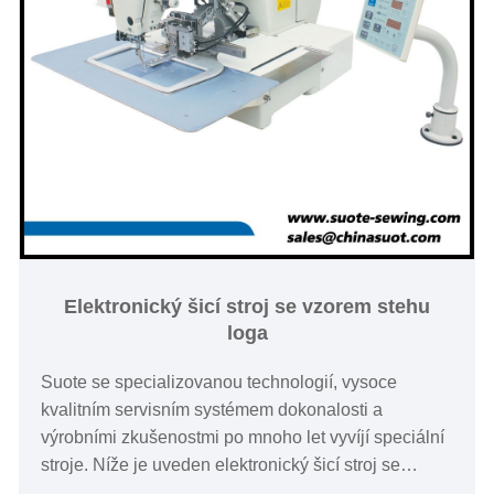
Elektronický šicí stroj se vzorem stehu
loga
Suote se specializovanou technologií, vysoce
kvalitním servisním systémem dokonalosti a
výrobními zkušenostmi po mnoho let vyvíjí speciální
stroje. Níže je uveden elektronický šicí stroj se
vzorem stehu loga související, doufám, že vám