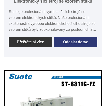
Elektronický šicí stroj se vzorem štítků
Suote je profesionální výrobce šicích strojů se
vzorem elektronických štítků. Naše profesionální
zkušenosti s výrobou elektronického šicího stroje se
vzorem štítků byly zdokonalovány za posledních 20
let. Elektronický šicí stroj se vzorem štítků je široce
používaným šicím strojem na šití štítků na oděvy, šití
Přečtěte si více
Odeslat dotaz
vzorů sáčků. Přítlačná patka může během šití
provádět posuvný pohyb. Šití posuvným zařízením
,což snižuje několik středně náročných tradičních
postupů. Šetří se čas šití a zvyšuje účinnost, může
pevně držet materiál, aby se zabránilo pohybu
materiálu během.