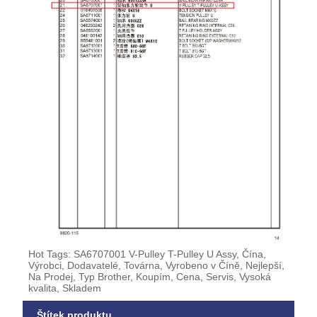
Hot Tags: SA6707001 V-Pulley T-Pulley U Assy, Čína,
Výrobci, Dodavatelé, Továrna, Vyrobeno v Číně, Nejlepší,
Na Prodej, Typ Brother, Koupím, Cena, Servis, Vysoká
kvalita, Skladem
Štítek produktu