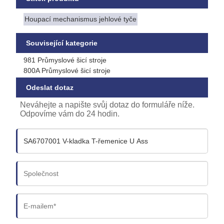
Houpací mechanismus jehlové tyče
Související kategorie
981 Průmyslové šicí stroje
800A Průmyslové šicí stroje
Odeslat dotaz
Neváhejte a napište svůj dotaz do formuláře níže.
Odpovíme vám do 24 hodin.