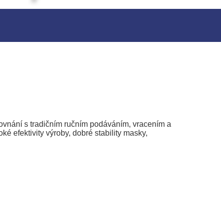
rovnání s tradičním ručním podáváním, vracením a
é efektivity výroby, dobré stability masky,