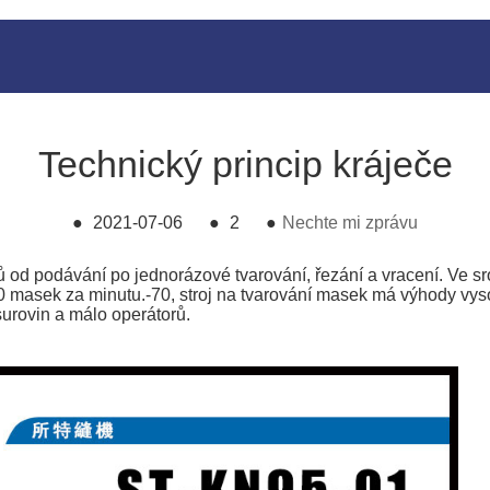
Technický princip kráječe
●
2021-07-06
●
2
●
Nechte mi zprávu
 od podávání po jednorázové tvarování, řezání a vracení. Ve s
0 masek za minutu.-70, stroj na tvarování masek má výhody vysok
surovin a málo operátorů.