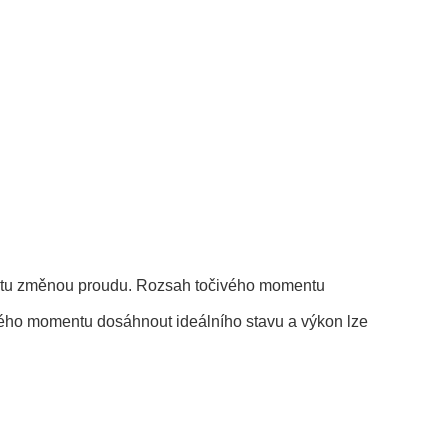
ntu změnou proudu. Rozsah točivého momentu
vého momentu dosáhnout ideálního stavu a výkon lze