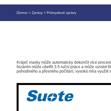
Domov
>
Zprávy
>
Průmyslové zprávy
Kráječ masky může automaticky dokončit více procesů
řezáním může ušetřit 3-5 ruční práce a může vyrobit 6
pohodlného a přesného počítání, vysoká míra využití 